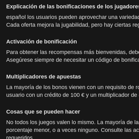
Explicación de las bonificaciones de los jugadore
español los usuarios pueden aprovechar una variedad 
Cada oferta mejora la jugabilidad, pero hay ciertas r
Activación de bonificación
Para obtener las recompensas más bienvenidas, debes
Asegúrese siempre de necesitar un código de bonificac
Multiplicadores de apuestas
La mayoría de los bonos vienen con un requisito de ro
usuario con un crédito de 100 € y un multiplicador de 
Cosas que se pueden hacer
No todos los juegos valen lo mismo. La mayoría de l
porcentaje menor, o a veces ninguno. Consulte las ac
requeridos.