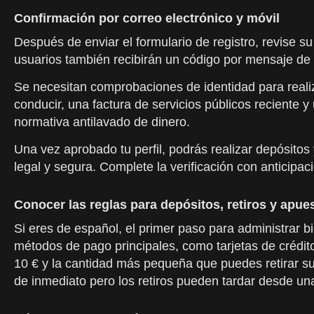
Confirmación por correo electrónico y móvil
Después de enviar el formulario de registro, revise s
usuarios también recibirán un código por mensaje de t
Se necesitan comprobaciones de identidad para reali
conducir, una factura de servicios públicos reciente 
normativa antilavado de dinero.
Una vez aprobado tu perfil, podrás realizar depósitos
legal y segura. Complete la verificación con anticipa
Conocer las reglas para depósitos, retiros y apue
Si eres de español, el primer paso para administrar b
métodos de pago principales, como tarjetas de crédit
10 € y la cantidad más pequeña que puedes retirar s
de inmediato pero los retiros pueden tardar desde un