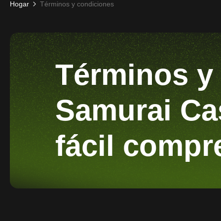
Hogar
Términos y condiciones
Términos y
Samurai Ca
fácil compr