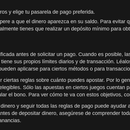
ros y elige tu pasarela de pago preferida.
spere a que el dinero aparezca en su saldo. Para evitar 
almente tienes que realizar un depósito mínimo para ob
cada antes de solicitar un pago. Cuando es posible, las
 tiene sus propios límites diarios y de transacción. Léal
 pueden aplicarse para ciertos métodos o para transacci
ir ciertas reglas sobre cuánto puedes apostar. Por lo gen
legibles. Sólo las apuestas en ciertos juegos cuentan p
r el bono. Para ver cómo te va con estos objetivos, consu
l dinero y seguir todas las reglas de pago puede ayudar 
. Antes de depositar dinero, asegúrese de comprender to
anancias.