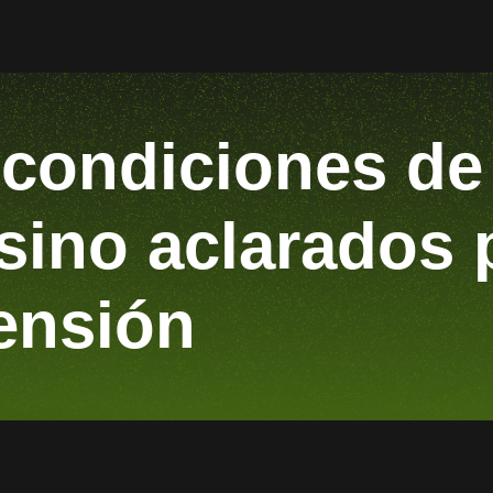
 condiciones de
sino aclarados 
ensión