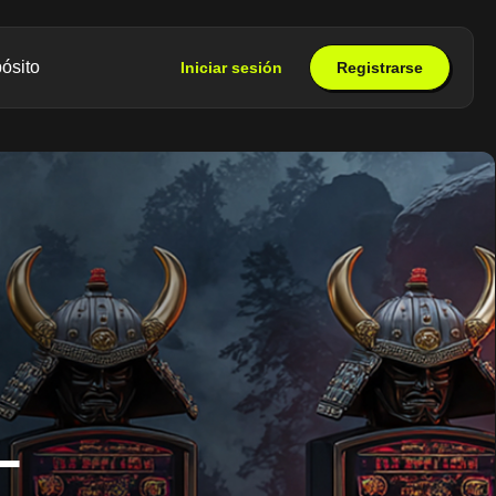
ósito
Iniciar sesión
Registrarse
–